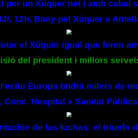
t per un Xúquer net i amb cabal s
4Jl, 12h, Bany pel Xúquer a Antell
otar el Xúquer igual que feren am
isió del president i millors servei
l'estiu Europa tindrà milers de mo
, Conc. Hospital x Sanitat Pública
tación de las luchas: el triunfo 