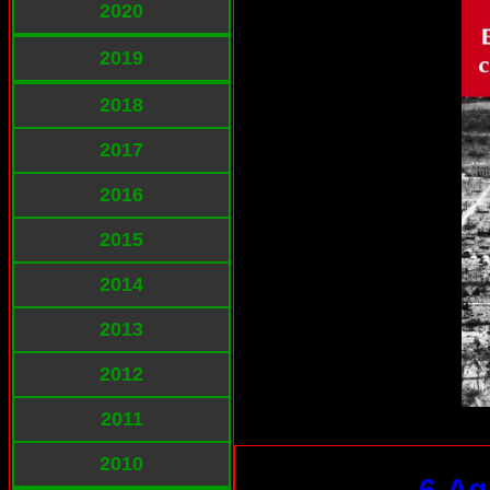
2020
2019
2018
2017
2016
2015
2014
2013
2012
2011
2010
6-Ag