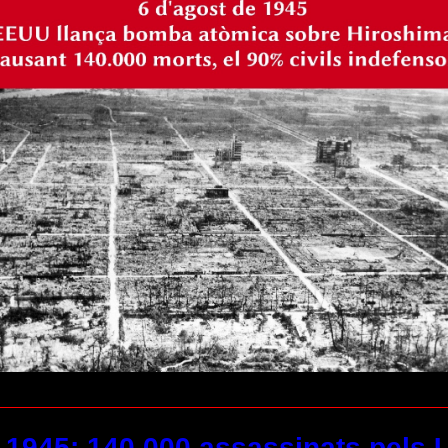
-1945: 140.000 assassinats pels U