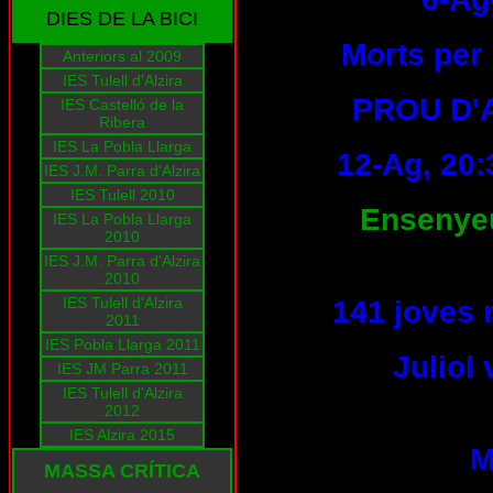
DIES DE LA BICI
Morts per 
Anteriors al 2009
IES Tulell d'Alzira
PROU D'
IES Castelló de la
Ribera
IES La Pobla Llarga
12-Ag, 20:
IES J.M. Parra d'Alzira
IES Tulell 2010
Ensenyeu-
IES La Pobla Llarga
2010
IES J.M. Parra d'Alzira
2010
IES Tulell d'Alzira
141 joves 
2011
IES Pobla Llarga 2011
Juliol
IES JM Parra 2011
IES Tulell d'Alzira
2012
IES Alzira 2015
M
MASSA CRÍTICA