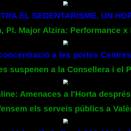
TRA EL SEDENTARISME, UN HO
h, Pl. Major Alzira: Performance x
 concentració a les portes Centre
es suspenen a la Consellera i el 
nline: Amenaces a l'Horta despré
efensem els serveis públics a Valè