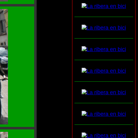
___________________
___________________
___________________
___________________
___________________
___________________