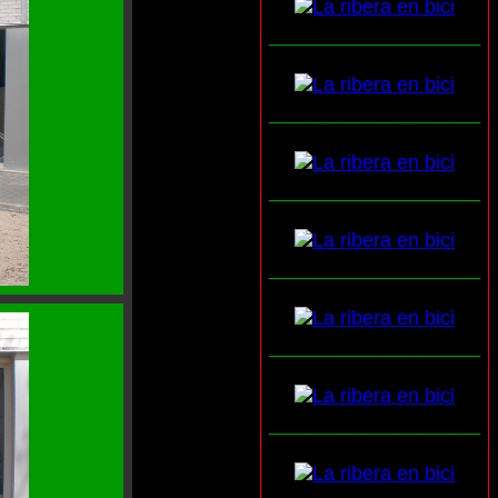
___________________
___________________
___________________
___________________
___________________
___________________