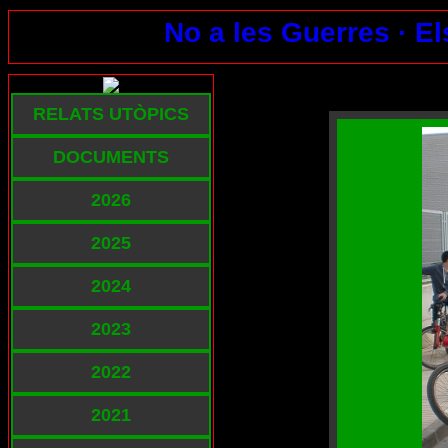
No a les Guerres ·
El
RELATS UTÒPICS
DOCUMENTS
2026
2025
2024
2023
2022
2021