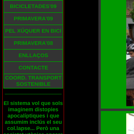
BICICLETADES'09
PRIMAVERA'09
PEL XÚQUER EN BICI
PRIMAVERA'08
ENLLAÇOS
CONTACTE
COORD. TRANSPORT
SOSTENIBLE
___________________
El sistema vol que sols
imaginem distopies
apocalíptiques i que
assumim inclús el seu
col.lapse... Però una