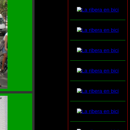
___________________
___________________
___________________
___________________
___________________
___________________