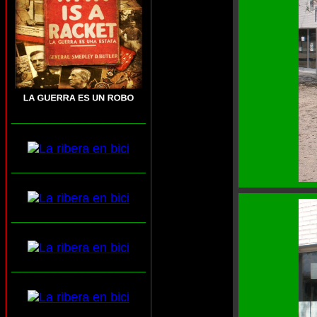
___________________
___________________
___________________
___________________
___________________