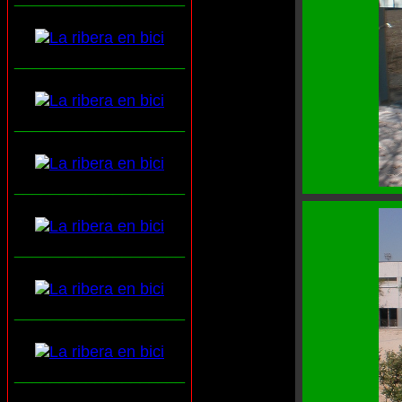
___________________
___________________
___________________
___________________
___________________
___________________