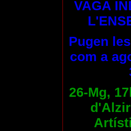
VAGA IN
L'ENS
Pugen les
com a ago
26-Mg, 17
d'Alzi
Artíst