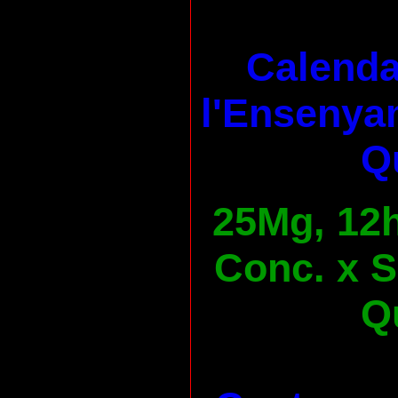
Calenda
l'Ensenya
Qu
25Mg, 12h
Conc. x S
Qu