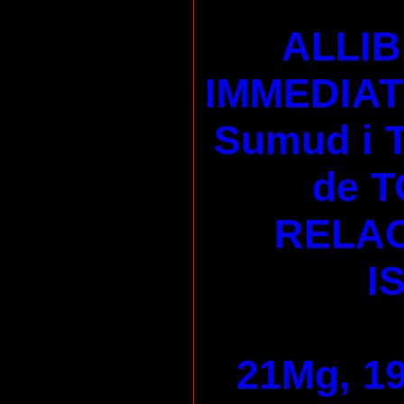
ALLI
IMMEDIAT 
Sumud i
de T
RELAC
I
21Mg, 19