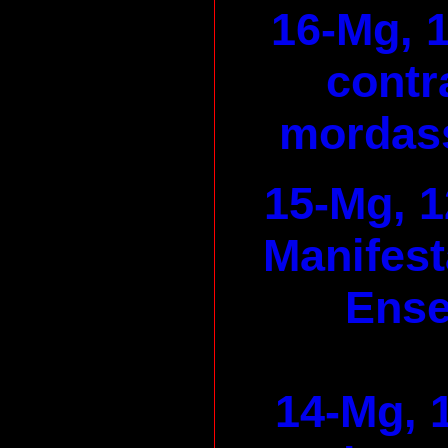
16-Mg, 1
contr
mordass
15-Mg, 1
Manifest
Ens
14-Mg, 