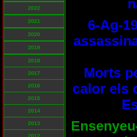
n
2022
6-Ag-19
2021
2020
assassina
2019
2018
Morts pe
2017
calor els 
2016
2015
E
2014
Ensenyeu-l
2013
2012