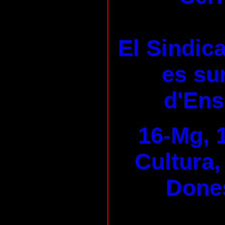
El Sindica
es su
d'En
16-Mg, 
Cultura,
Dones