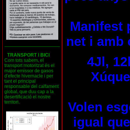
Manifest 
net i amb 
___________________
TRANSPORT I BICI
4Jl, 12
Com tots sabem, el
transport motoritzat és el
major emissor de gasos
Xúquer
d'efecte hivernacle i per
tant el principal
responsable del calfament
global, que duu cap a la
desertificació el nostre
Volen esg
territori.
igual que