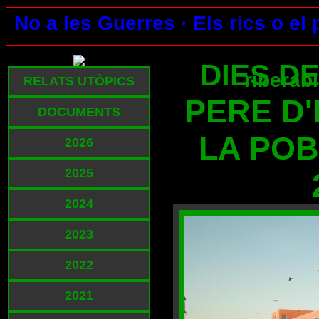
No a les Guerres ·
Els rics o el
DIES DE
riberab
RELATS UTÒPICS
PERE D
DOCUMENTS
LA PO
2026
2025
2024
2023
2022
2021