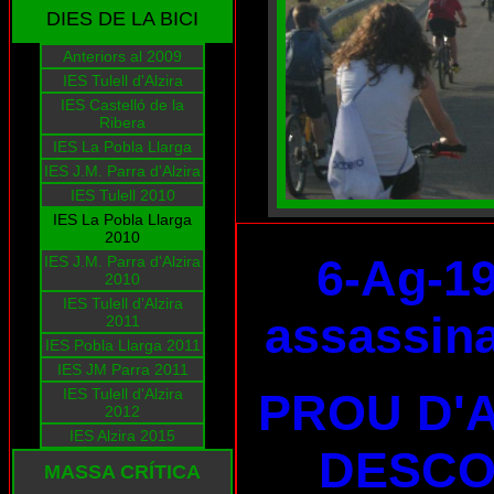
DIES DE LA BICI
Anteriors al 2009
IES Tulell d'Alzira
IES Castelló de la
Ribera
IES La Pobla Llarga
IES J.M. Parra d'Alzira
IES Tulell 2010
IES La Pobla Llarga
2010
6-Ag-19
IES J.M. Parra d'Alzira
2010
IES Tulell d'Alzira
assassina
2011
IES Pobla Llarga 2011
IES JM Parra 2011
IES Tulell d'Alzira
PROU D'
2012
IES Alzira 2015
DESCO
MASSA CRÍTICA