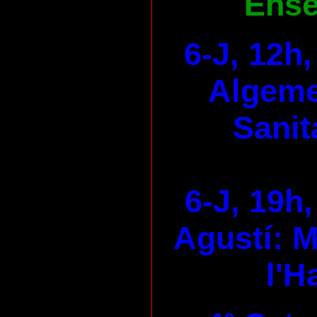
Ens
6-J, 12h
Algeme
Sanit
6-J, 19h,
Agustí: M
l'H