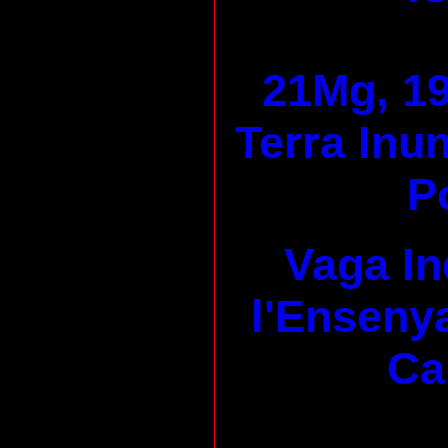
21Mg, 19
Terra Inu
P
Vaga In
l'Enseny
Ca