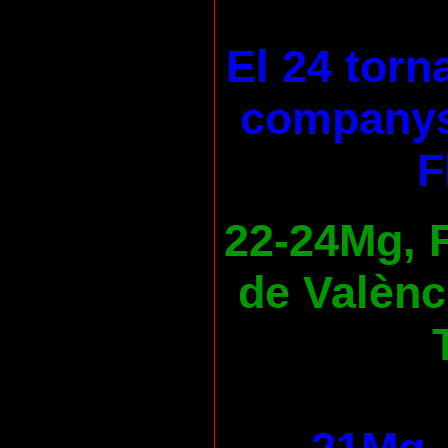
El 24 torn
companys
F
22-24Mg, F
de Valènc