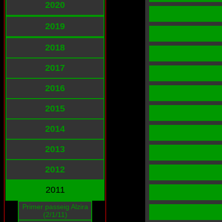
2020
2019
2018
2017
2016
2015
2014
2013
2012
2011
Primer passeig Alzira
(2/1/11)