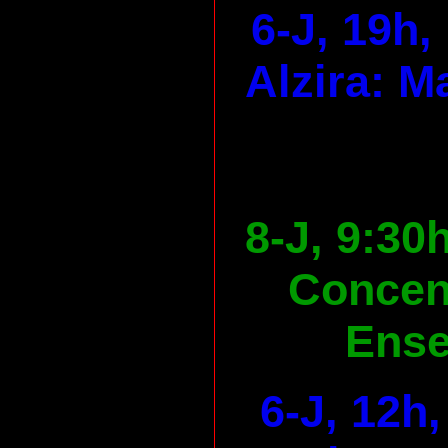
6-J, 19h,
Alzira: M
8-J, 9:30
Concen
Ens
6-J, 12h