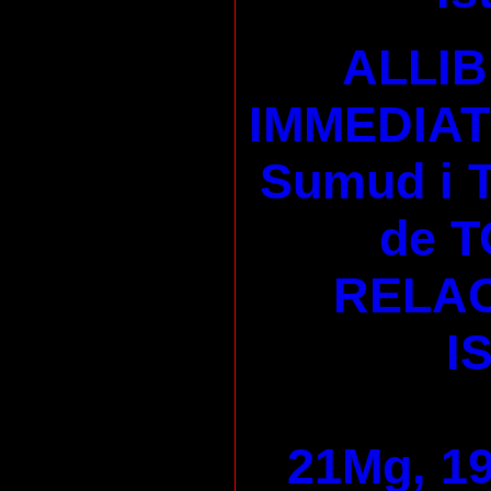
ALLI
IMMEDIAT 
Sumud i
de T
RELAC
I
21Mg, 19