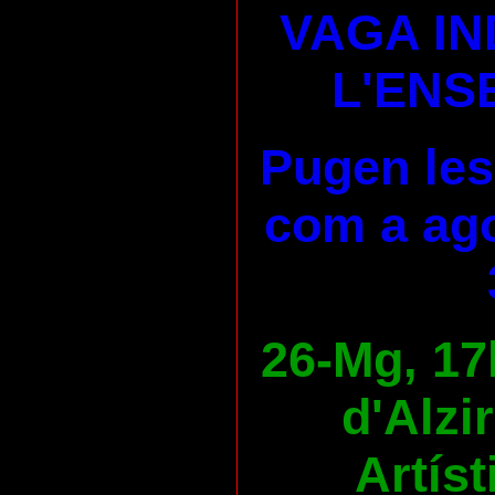
VAGA IN
L'ENS
Pugen les
com a ago
26-Mg, 17
d'Alzi
Artíst