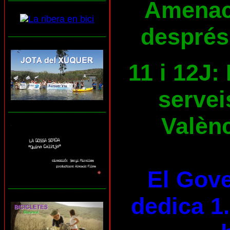
Amenace
després
___________________
11 i 12J:
servei
___________________
Valènc
El Gove
___________________
dedica 1.