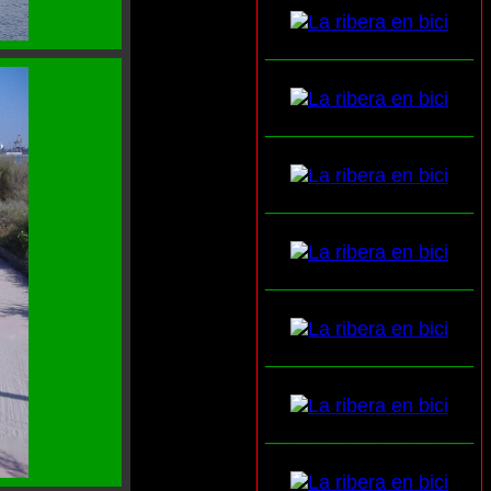
___________________
___________________
___________________
___________________
___________________
___________________