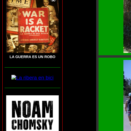
___________________
___________________