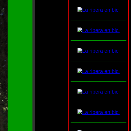
___________________
___________________
___________________
___________________
___________________
___________________