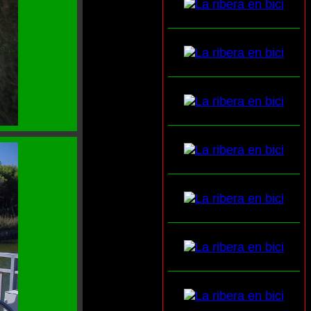
___________________
___________________
___________________
___________________
___________________
___________________