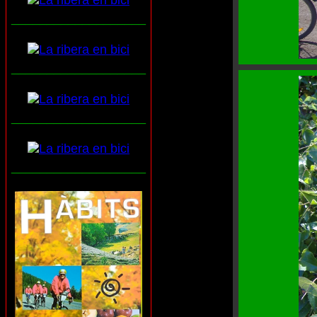
___________________
___________________
___________________
___________________