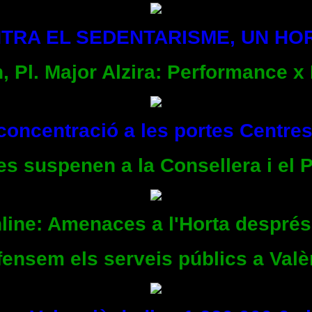
TRA EL SEDENTARISME, UN HO
h, Pl. Major Alzira: Performance x
 concentració a les portes Centre
es suspenen a la Consellera i el 
nline: Amenaces a l'Horta despré
efensem els serveis públics a Valè