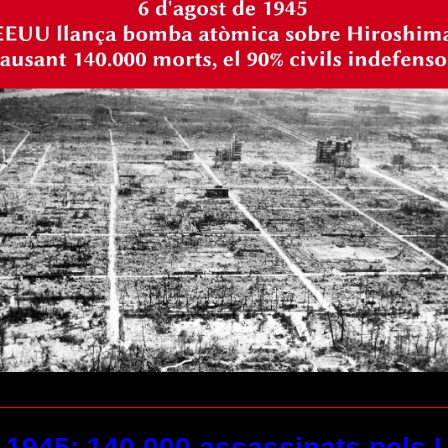
-1945: 140.000 assassinats pels U