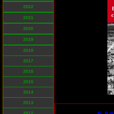
2022
2021
2020
2019
2018
2017
2016
2015
2014
2013
6-Ag
2012