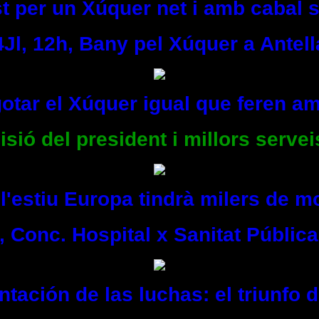
t per un Xúquer net i amb cabal s
4Jl, 12h, Bany pel Xúquer a Antell
otar el Xúquer igual que feren am
isió del president i millors servei
l'estiu Europa tindrà milers de mo
, Conc. Hospital x Sanitat Pública
tación de las luchas: el triunfo 