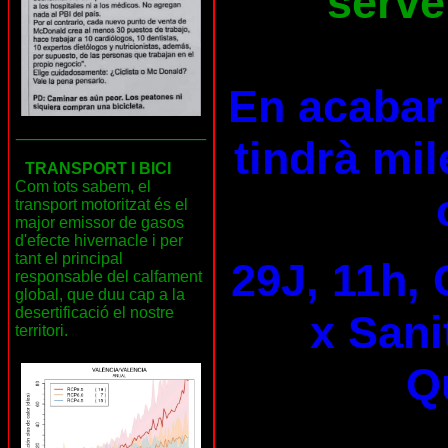
serve
En acabar 
___________________
tindrà mil
TRANSPORT I BICI
Com tots sabem, el
transport motoritzat és el
major emissor de gasos
d'efecte hivernacle i per
tant el principal
29J, 11h, 
responsable del calfament
global, que duu cap a la
desertificació el nostre
x Sani
territori.
Qu