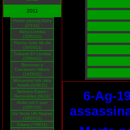
2011
Primer passeig Alzira
(2/1/11)
Alzira-Llombai
(20/02/11)
Piscina Solar Alc dia
(26/03/11)
Trobada EV Llombai
(10/04/11)
Biomassa a
Carcaixent i Alberic
(14/05/11)
Minicentral hidr ulica
Antella (5/06/11)
6-Ag-19
Setmana Estalvi i
Renovables (06/11)
Mullat pel X quer
assassina
(10/07/11)
Via Verda Ulls Negres
(19/07/11)
Estany (7/08/11)