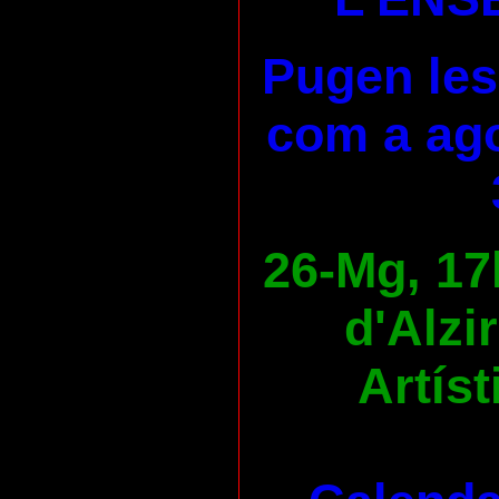
Pugen les
com a ago
26-Mg, 17
d'Alzi
Artíst