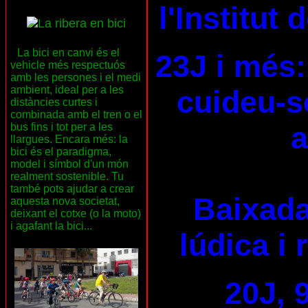
l'Institut
La bici en canvi és el
23J i més:
vehicle més respectuós
amb les persones i el medi
ambient, ideal per a les
cuideu-se
distàncies curtes i
combinada amb el tren o el
a
bus fins i tot per a les
llargues. Encara més: la
bici és el paradigma,
model i símbol d'un món
realment sostenible. Tu
també pots ajudar a crear
Baixada
aquesta nova societat,
deixant el cotxe (o la moto)
i agafant la bici...
lúdica i 
20J, 