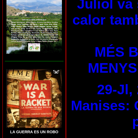
Juliol va
calor tam
MÉS B
___________________
MENYS
29-Jl,
Manises: 