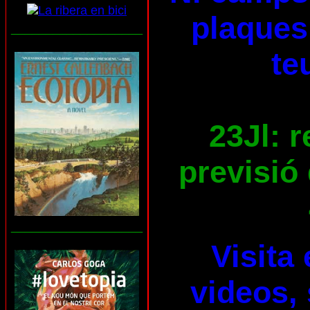
plaques 
___________________
te
23Jl: 
previsió 
___________________
Visita
videos, 