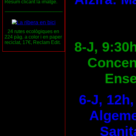
Resum clicant la imatge.
___________________
24 rutes ecològiques en
224 pàg. a color i en paper
8-J, 9:30
reciclat, 17€, Reclam Edit.
Concen
Ens
6-J, 12h
Algeme
Sanit