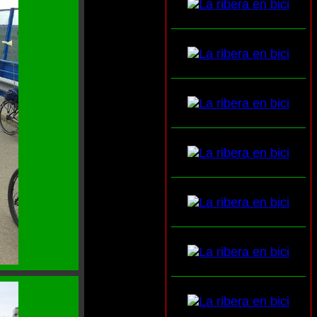
___________________
___________________
___________________
___________________
___________________
___________________