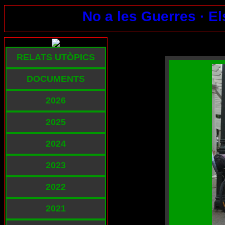
No a les Guerres ·
El
RELATS UTÒPICS
DOCUMENTS
2026
2025
2024
2023
2022
2021