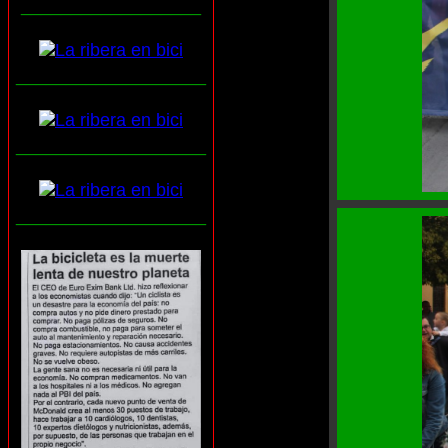
__________________
___________________
___________________
___________________