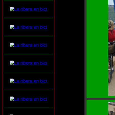
___________________
___________________
___________________
___________________
___________________
___________________