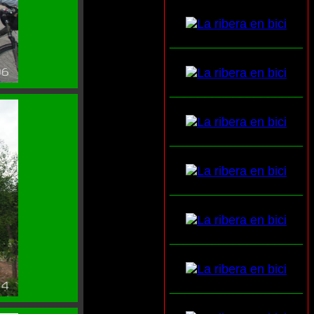
___________________
___________________
___________________
___________________
___________________
___________________