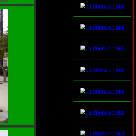
___________________
___________________
___________________
___________________
___________________
___________________