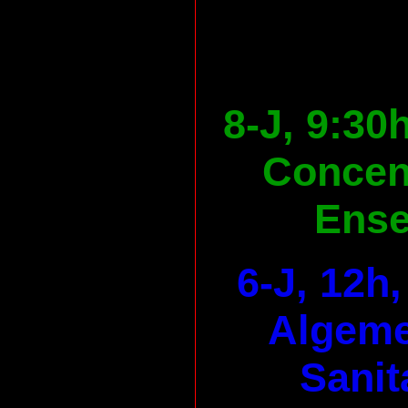
8-J, 9:30
Concen
Ens
6-J, 12h
Algeme
Sanit