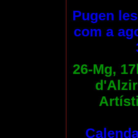
Pugen les
com a ago
26-Mg, 17
d'Alzi
Artíst
Calenda