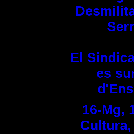
Desmilita
Serr
El Sindica
es su
d'En
16-Mg, 
Cultura,